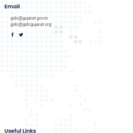
Email
gidc@gujarat.gov.in
gidc@gidcgujarat.org
Useful Links