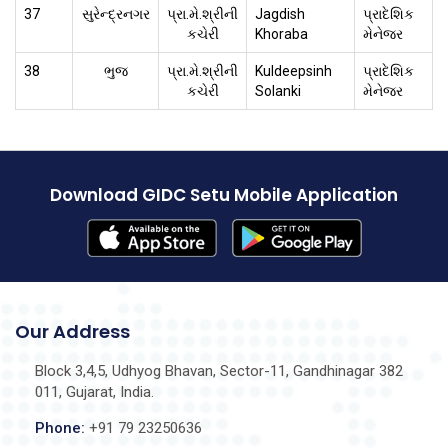
37
સુરેન્દ્રનગર
પ્રા.મે.શ્રીની
Jagdish
પ્રાદેશિક
કચેરી
Khoraba
મેનેજર
38
ભુજ
પ્રા.મે.શ્રીની
Kuldeepsinh
પ્રાદેશિક
કચેરી
Solanki
મેનેજર
Download GIDC Setu Mobile Application
Our Address
Block 3,4,5, Udhyog Bhavan, Sector-11, Gandhinagar 382
011, Gujarat, India.
Phone:
+91 79 23250636