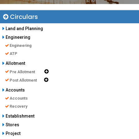
Circulars
Land and Planning
Engineering
Engineering
ATP
Allotment
Pre Allotment
Post Allotment
Accounts
Accounts
Recovery
Establishment
Stores
Project